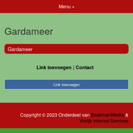
Menu +
Gardameer
Gardameer
Link toevoegen
Contact
Link toevoegen
Copyright © 2023 Onderdeel van
BaakmanMedia
&
Vrolijk Internet Services