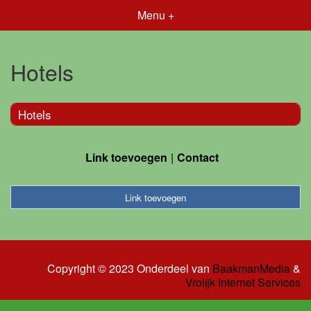
Menu +
Hotels
Hotels
Link toevoegen
Contact
Link toevoegen
Copyright © 2023 Onderdeel van
BaakmanMedia
&
Vrolijk Internet Services