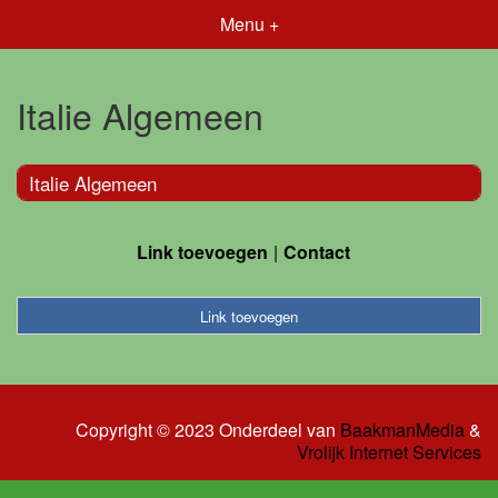
Menu +
Italie Algemeen
Italie Algemeen
Link toevoegen
Contact
Link toevoegen
Copyright © 2023 Onderdeel van
BaakmanMedia
&
Vrolijk Internet Services