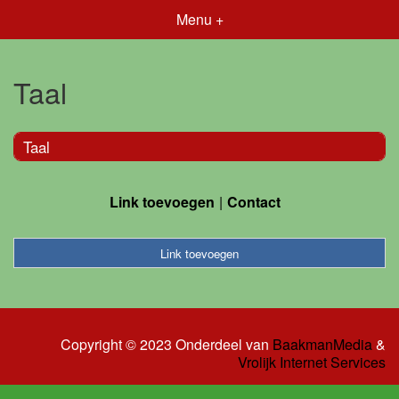
Menu +
Taal
Taal
Link toevoegen
Contact
Link toevoegen
Copyright © 2023 Onderdeel van
BaakmanMedia
&
Vrolijk Internet Services